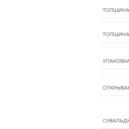
ТОЛЩИНА
ТОЛЩИНА
УПАКОВК
ОТКРЫВА
СУВАЛЬД