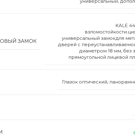
универсальный, допол
KALE 44
взломостойкости.ц
универсальный замокдля мет
ОВЫЙ ЗАМОК
дверей с переустанавливаемо
диаметром 18 мм, без 
прямоугольной лицевой пл
Глазок оптический, панорамн
И