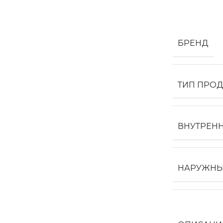
БРЕНД
Двери 
п
8 
ТИП ПРОД
ВНУТРЕНН
НАРУЖНЫ