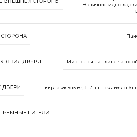
Е ВНЕШНЕЙ СТОРОНЫ
Наличник мдф гладкий
 СТОРОНА
Пан
ОЛЯЦИЯ ДВЕРИ
Минеральная плита высокой
Е ДВЕРИ
вертикальные (П) 2 шт + горизонт 9шт
СЪЕМНЫЕ РИГЕЛИ