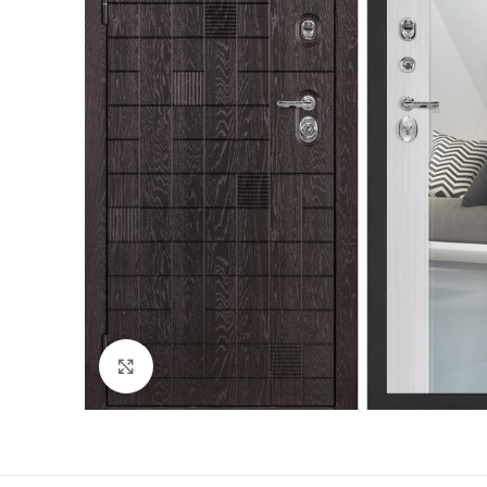
180
Двери
51
Нажмите, чтобы увеличить