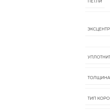
ПЕТЛИ
ЭКСЦЕНТ
УПЛОТНИ
ТОЛЩИНА
ТИП КОР