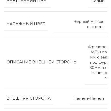
ВНУТРЕННИЙ ЦВЕТ
Белый
Черный мягкая
НАРУЖНЫЙ ЦВЕТ
шагрень
Фрезерова
МДФ пане
мм.,с выб
ОПИСАНИЕ ВНЕШНЕЙ СТОРОНЫ
под фурни
30мм из ст
Наличник
гл
ВНЕШНЯЯ СТОРОНА
Панель-Панель