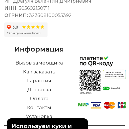
ИП Драгуля Валентин Дмитриевич
ИНН:
505602150711
ОГРНИП:
323508100055392
Информация
Вызов замерщика
Как заказать
Гарантия
Доставка
Оплата
Контакты
Установка
Используем куки и