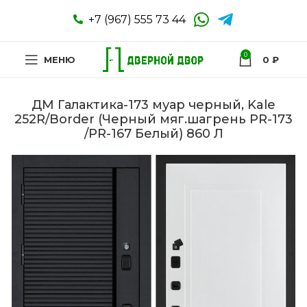
+7 (967) 555 73 44
0
МЕНЮ
0
₽
ДМ Галактика-173 муар черный, Kale
252R/Border (Черный мяг.шагрень PR-173
/PR-167 Белый) 860 Л