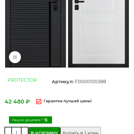
Нажмите, чтобы увеличить
PROTECTOR
Артикул:
F0000100388
₽
Гарантия лучшей цены!
Нашли дешевле ?
В КОРЗИНУ
Купить в 1 клик