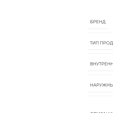
БРЕНД
Двери 
п
8 
ТИП ПРОД
ВНУТРЕНН
НАРУЖНЫ