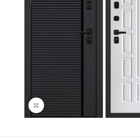
180
Двери
51
Нажмите, чтобы увеличить