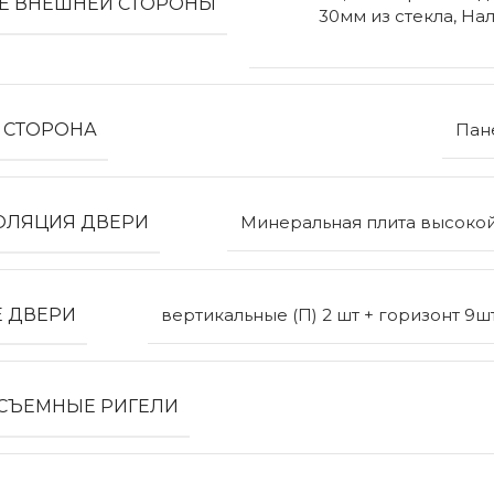
Е ВНЕШНЕЙ СТОРОНЫ
30мм из стекла, Н
 СТОРОНА
Пан
ОЛЯЦИЯ ДВЕРИ
Минеральная плита высокой
Е ДВЕРИ
вертикальные (П) 2 шт + горизонт 9шт
СЪЕМНЫЕ РИГЕЛИ