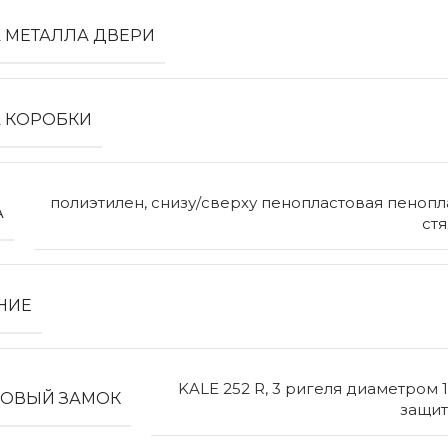
 МЕТАЛЛА ДВЕРИ
 КОРОБКИ
полиэтилен, снизу/сверху пенопластовая пенопла
А
ст
НИЕ
KALE 252 R, 3 ригеля диаметром 1
ОВЫЙ ЗАМОК
защит