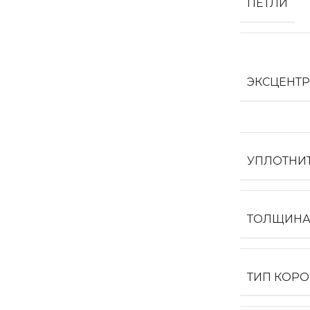
ПЕТЛИ
ЭКСЦЕНТ
УПЛОТНИ
ТОЛЩИНА
ТИП КОР