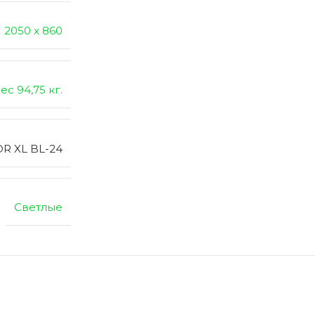
2050 х 860
ес 94,75 кг.
OR XL BL-24
Светлые