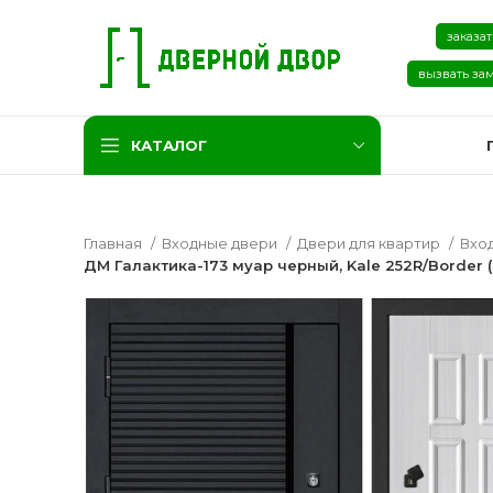
заказат
вызвать за
КАТАЛОГ
Главная
Входные двери
Двери для квартир
Вхо
ДМ Галактика-173 муар черный, Kale 252R/Border (
Две