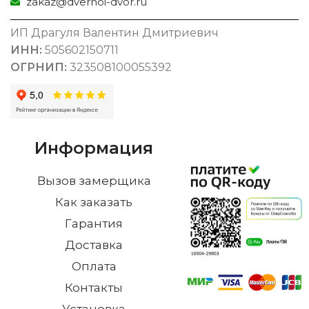
zakaz@dvernoi-dvor.ru
ИП Драгуля Валентин Дмитриевич
ИНН:
505602150711
ОГРНИП:
323508100055392
Информация
Вызов замерщика
Как заказать
Гарантия
Доставка
Оплата
Контакты