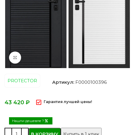
Нажмите, чтобы увеличить
PROTECTOR
Артикул:
F0000100396
₽
Гарантия лучшей цены!
Нашли дешевле ?
В КОРЗИНУ
Купить в 1 клик