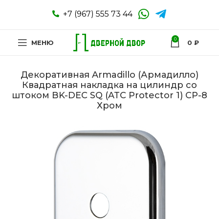
+7 (967) 555 73 44
0
МЕНЮ
0
₽
Декоративная Armadillo (Армадилло)
Квадратная накладка на цилиндр со
штоком BK-DEC SQ (ATC Protector 1) CP-8
Хром