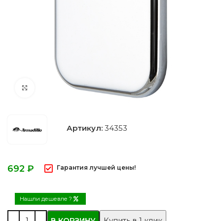
Нажмите, чтобы увеличить
Артикул:
34353
₽
Гарантия лучшей цены!
Нашли дешевле ?
В КОРЗИНУ
Купить в 1 клик