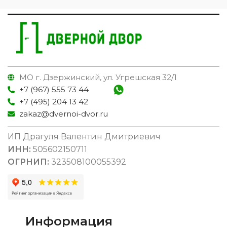
МО г. Дзержинский, ул. Угрешская 32/1
+7 (967) 555 73 44
+7 (495) 204 13 42
zakaz@dvernoi-dvor.ru
ИП Драгуля Валентин Дмитриевич
ИНН:
505602150711
ОГРНИП:
323508100055392
Информация