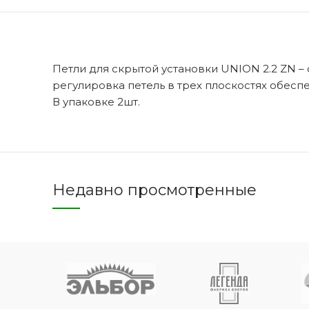
Петли для скрытой установки UNION 2.2 ZN –
Двери 
п
регулировка петель в трех плоскостях обеспе
8 
В упаковке 2шт.
Недавно просмотренные