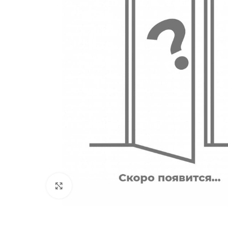
180
Двери
51
Нажмите, чтобы увеличить