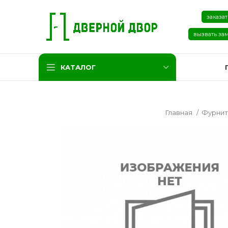
заказат
вызвать за
КАТАЛОГ
Главная
Фурни
Две