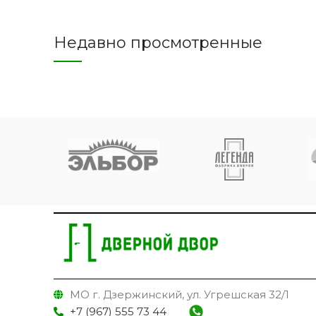
Недавно просмотренные
МО г. Дзержинский, ул. Угрешская 32/1
+7 (967) 555 73 44