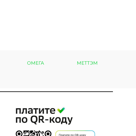
ОМЕГА
МЕТТЭМ
МЕТ