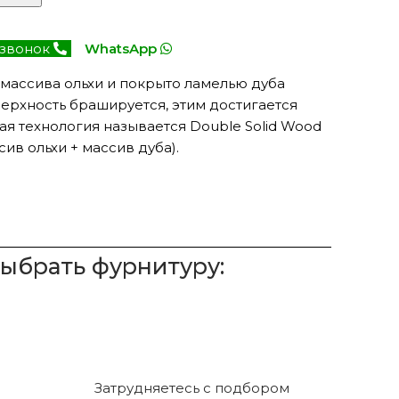
 звонок
WhatsApp
 массива ольхи и покрыто ламелью дуба
верхность брашируется, этим достигается
ая технология называется Double Solid Wood
ив ольхи + массив дуба).
выбрать фурнитуру:
Затрудняетесь с подбором