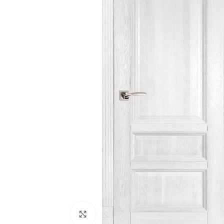
180
Двери
51
Нажмите, чтобы увеличить