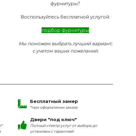
фурнитуры?
Воспользуйтесь бесплатной услугой:
подбор фурнитуры
Мы поможем выбрать лучший вариант,
с учетом ваших пожеланий.
Бесплатный замер
*при оформлении заказа
Двери "под ключ"
!"
Полный спектр услуг от выбора до
и
установки с гарантией