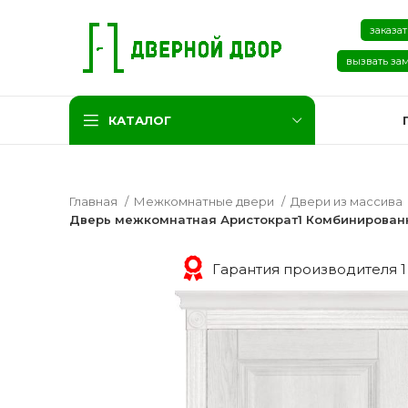
заказат
вызвать за
КАТАЛОГ
Главная
Межкомнатные двери
Двери из массива
Дверь межкомнатная Аристократ1 Комбинированн
Гарантия производителя 1
Две